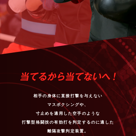
相手の身体に直接打撃を与えない
マスボクシングや、
寸止めを適用した空手のような
打撃型格闘技の有効打を判定するのに適した
離隔攻撃判定装置。