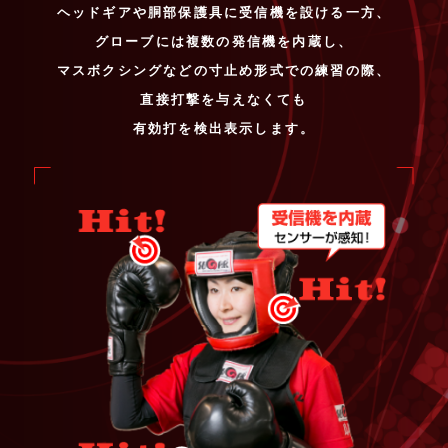
ヘッドギアや胴部保護具に受信機を設ける一方、
グローブには複数の発信機を内蔵し、
マスボクシングなどの寸止め形式での練習の際、
直接打撃を与えなくても
有効打を検出表示します。